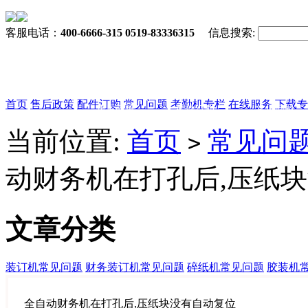
客服电话：
400-6666-315 0519-83336315
信息搜索:
首页
售后政策
配件订购
常见问题
考勤机专栏
在线服务
下载专
售后政策
配件订购
常见问题
当前位置:
首页
常见问
>
动财务机在打孔后,压纸
文章分类
装订机常见问题
财务装订机常见问题
碎纸机常见问题
胶装机
全自动财务机在打孔后,压纸块没有自动复位