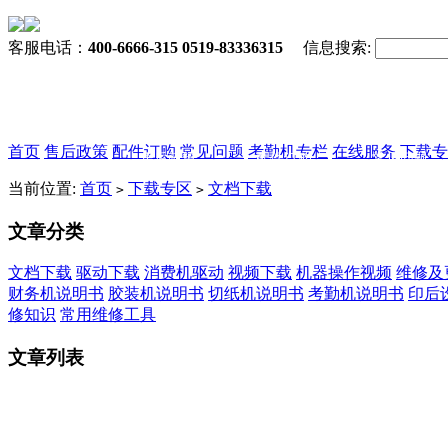
客服电话：
400-6666-315 0519-83336315
信息搜索:
首页
售后政策
配件订购
常见问题
考勤机专栏
在线服务
下载专
售后政策
配件订购
常见问题
当前位置:
首页
下载专区
文档下载
>
>
文章分类
文档下载
驱动下载
消费机驱动
视频下载
机器操作视频
维修及
财务机说明书
胶装机说明书
切纸机说明书
考勤机说明书
印后
修知识
常用维修工具
文章列表