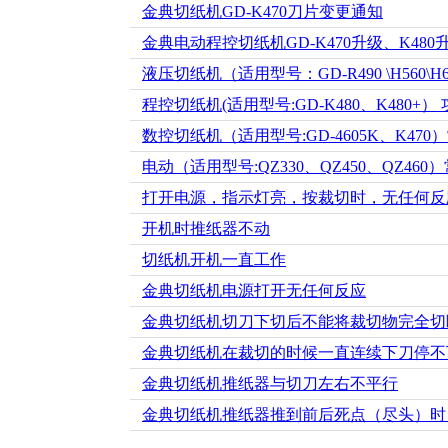
金典切纸机GD-K470刀片变更通知
金典电动程控切纸机GD-K470升级、K48
液压切纸机（适用型号：GD-R490 \H560\
程控切纸机(适用型号:GD-K480、K480+）
数控切纸机（适用型号:GD-4605K、K47
电动（适用型号:QZ330、QZ450、QZ460
打开电源，指示灯亮，按裁切时，无任何反
开机时推纸器不动
切纸机开机一直工作
金典切纸机电源打开无任何反应
金典切纸机切刀下切后不能将裁切物完全切
金典切纸机在裁切的时候一直连续下刀停不
金典切纸机推纸器与切刀左右不平行
金典切纸机推纸器推到前后死点（尽头）时