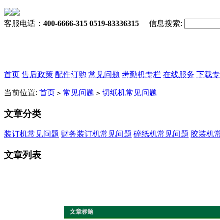
客服电话：
400-6666-315 0519-83336315
信息搜索:
首页
售后政策
配件订购
常见问题
考勤机专栏
在线服务
下载专
售后政策
配件订购
常见问题
当前位置:
首页
常见问题
切纸机常见问题
>
>
文章分类
装订机常见问题
财务装订机常见问题
碎纸机常见问题
胶装机
文章列表
文章标题