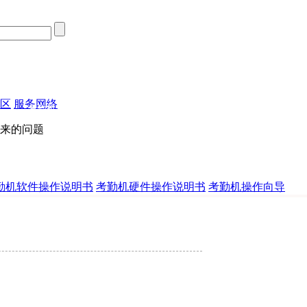
区
服务网络
考勤机专栏
下载专区
来的问题
勤机软件操作说明书
考勤机硬件操作说明书
考勤机操作向导