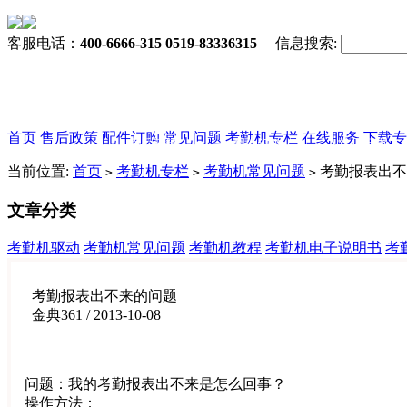
客服电话：
400-6666-315 0519-83336315
信息搜索:
首页
售后政策
配件订购
常见问题
考勤机专栏
在线服务
下载专
售后政策
配件订购
常见问题
当前位置:
首页
考勤机专栏
考勤机常见问题
考勤报表出不
>
>
>
文章分类
考勤机驱动
考勤机常见问题
考勤机教程
考勤机电子说明书
考
考勤报表出不来的问题
金典361 / 2013-10-08
问题：我的考勤报表出不来是怎么回事？
操作方法：