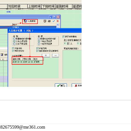
82675599@me361.com